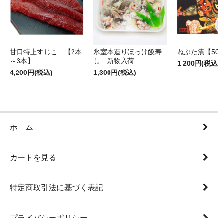
甘口特上すじこ 【2本
氷室本造りほっけ飯寿
ねぶた漬【50
～3本】
し 新物入荷
1,200円(税込
4,200円(税込)
1,300円(税込)
ホーム
カートを見る
特定商取引法に基づく表記
プライバシーポリシー