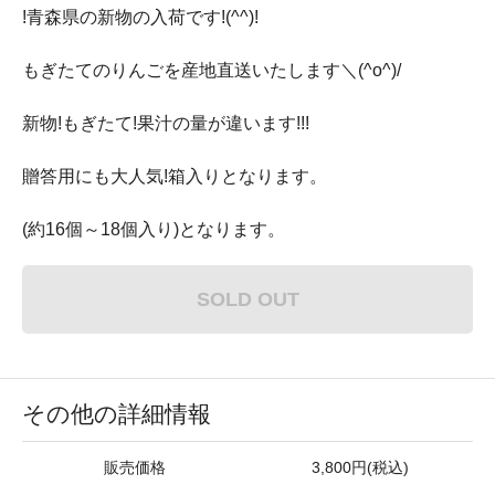
!青森県の新物の入荷です!(^^)!
もぎたてのりんごを産地直送いたします＼(^o^)/
新物!もぎたて!果汁の量が違います!!!
贈答用にも大人気!箱入りとなります。
(約16個～18個入り)となります。
SOLD OUT
その他の詳細情報
販売価格
3,800円(税込)