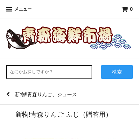
0
メニュー
検索
新物!!青森りんご、ジュース
新物!青森りんご ふじ（贈答用）