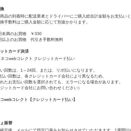
換
商品の到着時に配送業者とドライバーにご購入総合計金額をお支払いく
換手数料はご購入金額に応じて別途かかります。
万円未満のお買物 ￥330
万円以上のお買物 代引き手数料無料
ットカード決済
い回数は、1～24回、または、リボ払いになります。
払い回数は、各クレジットカード会社により異なるため、
れたお支払い回数を選択されても、エラーになる場合があります。
ジットカード会社にお問い合わせください）
コwebコレクト【クレジットカード払い】
ょ振替
確定後、メールにて指定口座をお知らせさせていただきます。1週間以