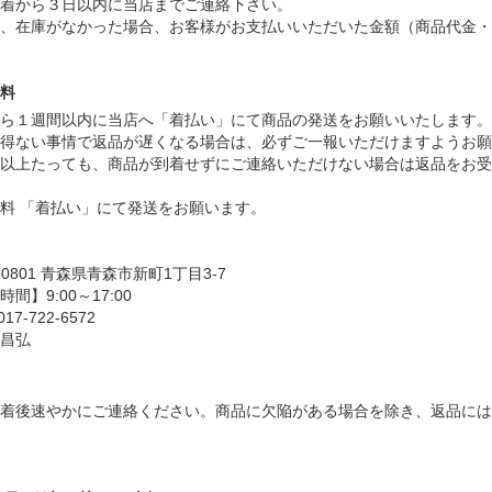
着から３日以内に当店までご連絡下さい。
、在庫がなかった場合、お客様がお支払いいただいた金額（商品代金・
料
ら１週間以内に当店へ「着払い」にて商品の発送をお願いいたします。
得ない事情で返品が遅くなる場合は、必ずご一報いただけますようお願
以上たっても、商品が到着せずにご連絡いただけない場合は返品をお受
料 「着払い」にて発送をお願います。
-0801 青森県青森市新町1丁目3-7
間】9:00～17:00
17-722-6572
 昌弘
着後速やかにご連絡ください。商品に欠陥がある場合を除き、返品に