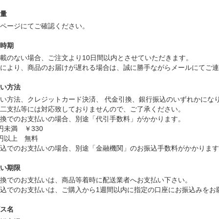
量
品ページにてご確認ください。
時期
載のない場合、ご注文より10日間以内とさせていただきます。
により、商品のお届けが遅れる場合は、誠に勝手ながらメールにてご
い方法
い方法、クレジットカード決済、 代金引換、銀行振込のいずれかにな
二支払等には対応致しておりませんので、ご了承ください。
換でのお支払いの場合、別途「代引手数料」がかかります。
円未満 ￥330
円以上 無料
込でのお支払いの場合、別途「金融機関」のお振込手数料がかかりま
い期限
換でのお支払いは、商品等着時に配送業者へお支払い下さい。
込でのお支払いは、ご購入から1週間以内に指定の口座にお振込みをお
ス名