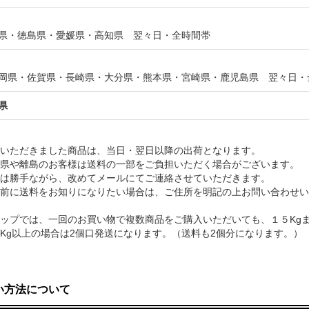
県・徳島県・愛媛県・高知県 翌々日・全時間帯
県・佐賀県・長崎県・大分県・熊本県・宮崎県・鹿児島県 翌々日・
県
いただきました商品は、当日・翌日以降の出荷となります。
県や離島のお客様は送料の一部をご負担いただく場合がございます。
は勝手ながら、改めてメールにてご連絡させていただきます。
前に送料をお知りになりたい場合は、ご住所を明記の上お問い合わせい
ップでは、一回のお買い物で複数商品をご購入いただいても、１５Kg
Kg以上の場合は2個口発送になります。（送料も2個分になります。）
い方法について