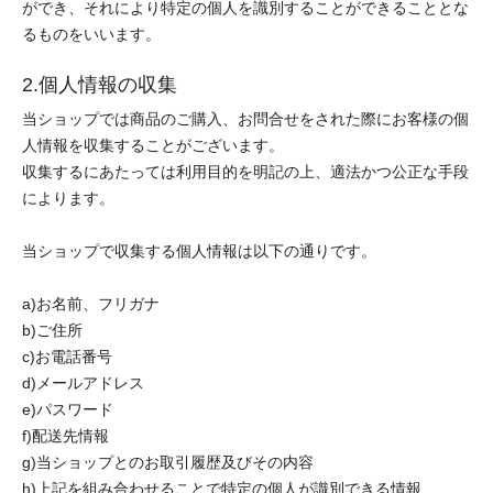
ができ、それにより特定の個人を識別することができることとな
るものをいいます。
2.個人情報の収集
当ショップでは商品のご購入、お問合せをされた際にお客様の個
人情報を収集することがございます。
収集するにあたっては利用目的を明記の上、適法かつ公正な手段
によります。
当ショップで収集する個人情報は以下の通りです。
a)お名前、フリガナ
b)ご住所
c)お電話番号
d)メールアドレス
e)パスワード
f)配送先情報
g)当ショップとのお取引履歴及びその内容
h)上記を組み合わせることで特定の個人が識別できる情報