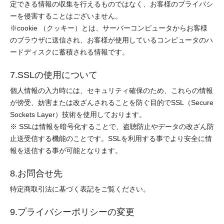
定できる情報の収集を行えるものではなく、お客様のプライバシ
ーを侵害することはございません。
※cookie （クッキー）とは、サーバーコンピュータからお客様
のブラウザに送信され、お客様が使用しているコンピュータのハ
ードディスクに蓄積される情報です。
7.SSLの使用について
個人情報の入力時には、セキュリティ確保のため、これらの情報
が傍受、妨害または改ざんされることを防ぐ目的でSSL（Secure
Sockets Layer）技術を使用しております。
※ SSLは情報を暗号化することで、盗聴防止やデータの改ざん防
止送受信する機能のことです。SSLを利用する事でより安全に情
報を送信する事が可能となります。
8.お問合せ先
特定商取引法に基づく表記をご覧ください。
9.プライバシーポリシーの変更