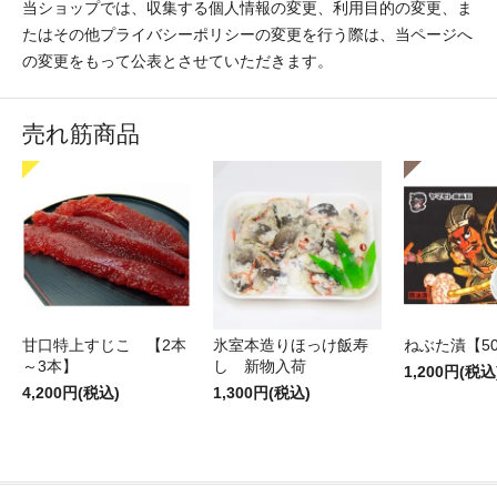
当ショップでは、収集する個人情報の変更、利用目的の変更、ま
たはその他プライバシーポリシーの変更を行う際は、当ページへ
の変更をもって公表とさせていただきます。
売れ筋商品
甘口特上すじこ 【2本
氷室本造りほっけ飯寿
ねぶた漬【50
～3本】
し 新物入荷
1,200円(税込
4,200円(税込)
1,300円(税込)