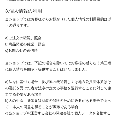
3.個人情報の利用
当ショップではお客様からお預かりした個人情報の利用目的は以
下の通りです。
a)ご注文の確認、照会
b)商品発送の確認、照会
c)お問合せの返信時
当ショップでは、下記の場合を除いてはお客様の断りなく第三者
に個人情報を開示・提供することはいたしません。
a)法令に基づく場合、及び国の機関若しくは地方公共団体又はそ
の委託を受けた者が法令の定める事務を遂行することに対して協
力する必要がある場合
b)人の生命、身体又は財産の保護のために必要がある場合であっ
て、本人の同意を得ることが困難である場合
c)当ショップを運営する会社の関連会社で個人データを交換する